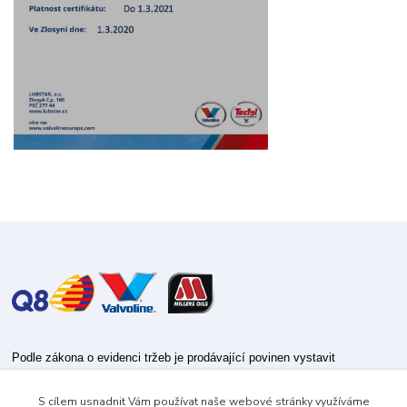
Podle zákona o evidenci tržeb je prodávající povinen vystavit
kupujícímu účtenku.
S cílem usnadnit Vám používat naše webové stránky využíváme
Zároveň je povinen zaevidovat přijatou tržbu u správce daně online; v