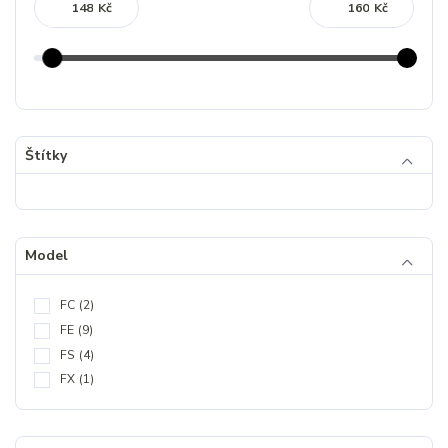
Kč
Kč
Štítky
Model
FC
(2)
FE
(9)
FS
(4)
FX
(1)