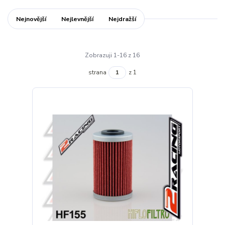
Nejnovější
Nejlevnější
Nejdražší
Zobrazuji 1-16 z 16
strana
z 1