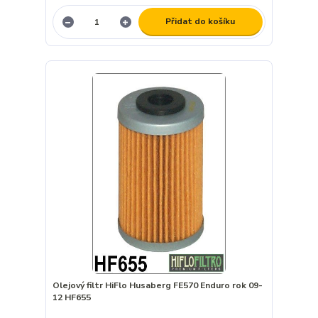
Přidat do košíku
Olejový filtr HiFlo Husaberg FE570 Enduro rok 09-
12 HF655