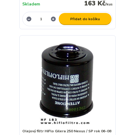
163 Kč
Skladem
/
kus
Přidat do košíku
Olejový filtr HiFlo Gilera 250 Nexus / SP rok 06-08