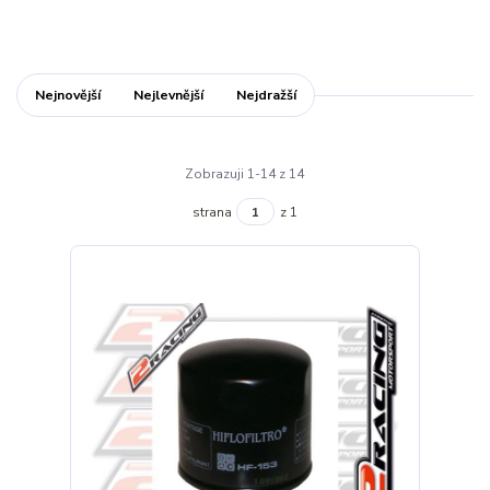
Nejnovější
Nejlevnější
Nejdražší
Zobrazuji 1-14 z 14
strana
z 1