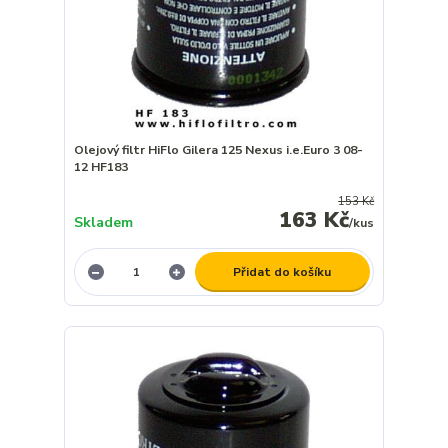
Olejový filtr HiFlo Gilera 125 Nexus i.e.Euro 3 08-
12 HF183
153 Kč
163 Kč
Skladem
/
kus
Přidat do košíku