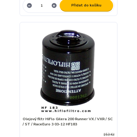
Přidat do košíku
Olejový filtr HiFlo Gilera 200 Runner VX / VXR / SC
/ ST / RaceEuro 3 03-12 HF183
153 Kč