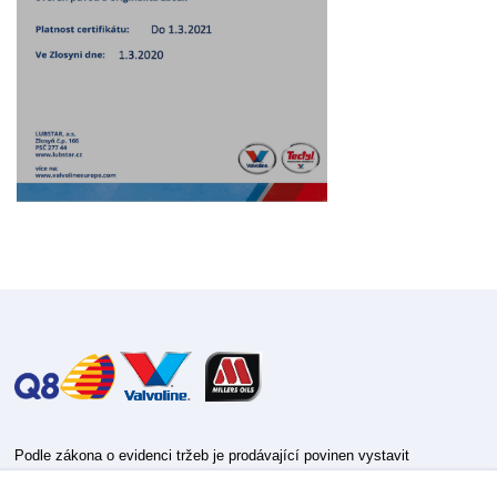
Podle zákona o evidenci tržeb je prodávající povinen vystavit
kupujícímu účtenku.