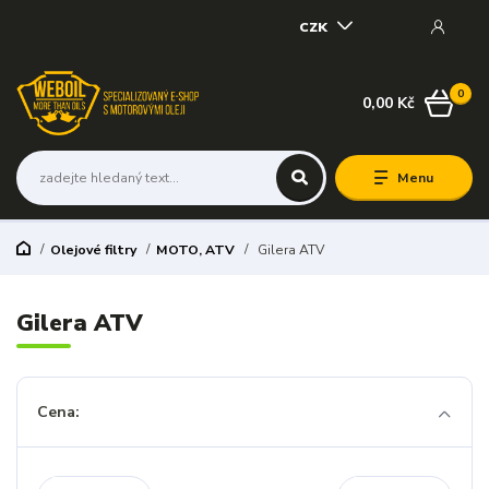
CZK
0
0,00 Kč
Menu
Olejové filtry
MOTO, ATV
Gilera ATV
Gilera ATV
Cena: