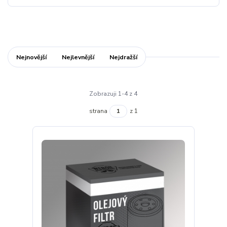
Nejnovější
Nejlevnější
Nejdražší
Zobrazuji 1-4 z 4
strana
z 1