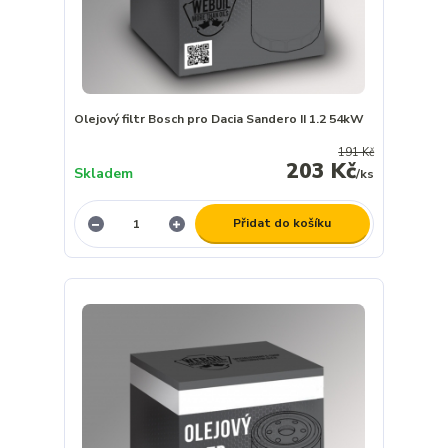
Olejový filtr Bosch pro Dacia Sandero II 1.2 54kW
191 Kč
203 Kč
Skladem
/
ks
Přidat do košíku