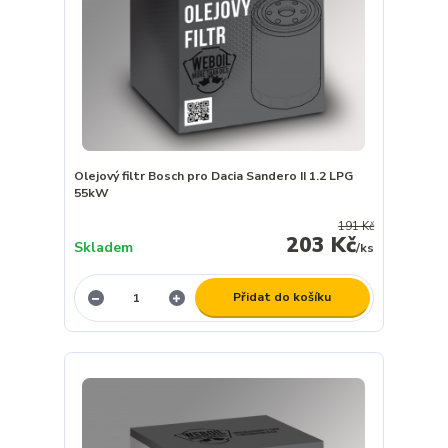
Olejový filtr Bosch pro Dacia Sandero II 1.2 LPG
55kW
191 Kč
203 Kč
Skladem
/
ks
Přidat do košíku