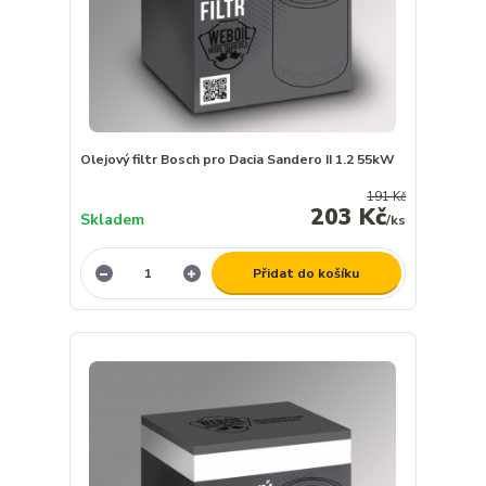
Olejový filtr Bosch pro Dacia Sandero II 1.2 55kW
191 Kč
203 Kč
Skladem
/
ks
Přidat do košíku