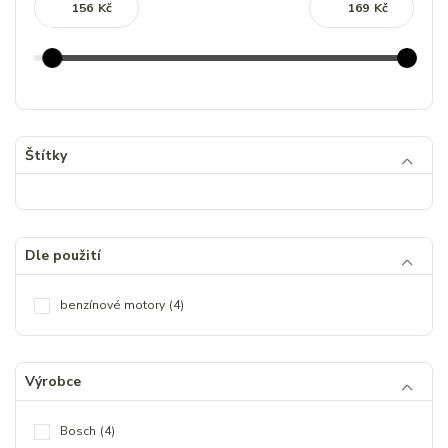
Kč
Kč
Štítky
Dle použití
benzínové motory
(4)
Výrobce
Bosch
(4)