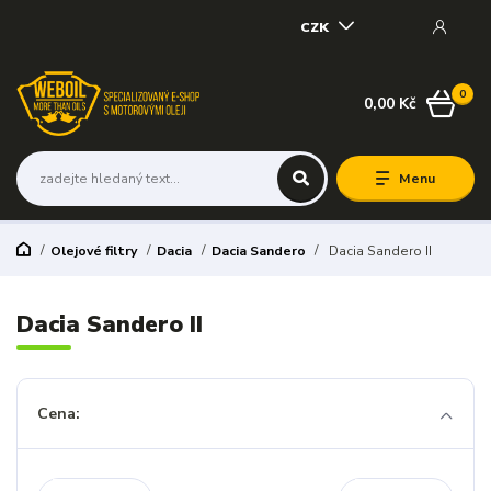
CZK
0
0,00 Kč
Menu
Olejové filtry
Dacia
Dacia Sandero
Dacia Sandero II
Dacia Sandero II
Cena: