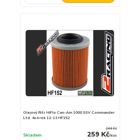
Olejový filtr HiFlo Can-Am 1000 SSV Commander
Ltd. 4x4 rok 12-13 HF152
244 Kč
259 Kč
Skladem
/
kus