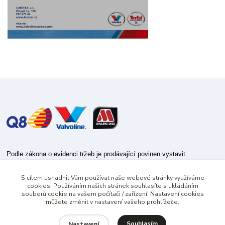
Podle zákona o evidenci tržeb je prodávající povinen vystavit
kupujícímu účtenku.
S cílem usnadnit Vám používat naše webové stránky využíváme
Zároveň je povinen zaevidovat přijatou tržbu u správce daně online; v
cookies. Používáním našich stránek souhlasíte s ukládáním
případě technického výpadku pak nejpozději do 48 hodin.
souborů cookie na vašem počítači / zařízení. Nastavení cookies
můžete změnit v nastavení vašeho prohlížeče.
Souhlasím
Nastavení