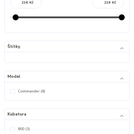
Kč
Kč
Štítky
Model
Commander
(8)
Kubatura
800
(3)