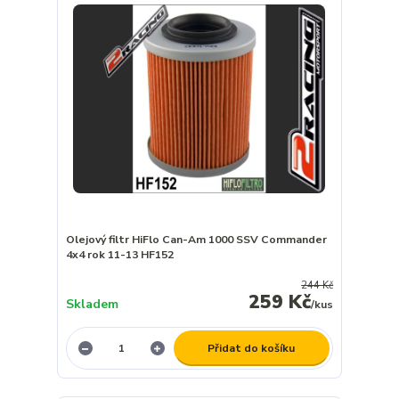
Olejový filtr HiFlo Can-Am 1000 SSV Commander
4x4 rok 11-13 HF152
244 Kč
259 Kč
Skladem
/
kus
Přidat do košíku