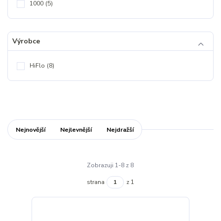
1000
(5)
Výrobce
HiFlo
(8)
Nejnovější
Nejlevnější
Nejdražší
Zobrazuji 1-8 z 8
strana
z 1