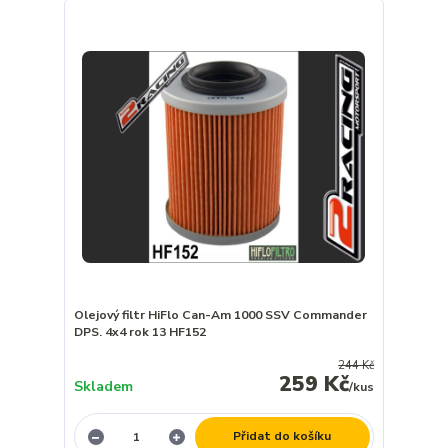
Olejový filtr HiFlo Can-Am 1000 SSV Commander
DPS. 4x4 rok 13 HF152
244 Kč
259 Kč
Skladem
/
kus
Přidat do košíku