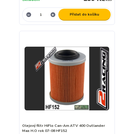
Přidat do košíku
Olejový filtr HiFlo Can-Am ATV 400 Outlander
Max H.O rok 07-08 HF152