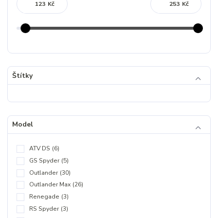
Kč
Kč
Štítky
Model
ATV DS
(6)
GS Spyder
(5)
Outlander
(30)
Outlander Max
(26)
Renegade
(3)
RS Spyder
(3)