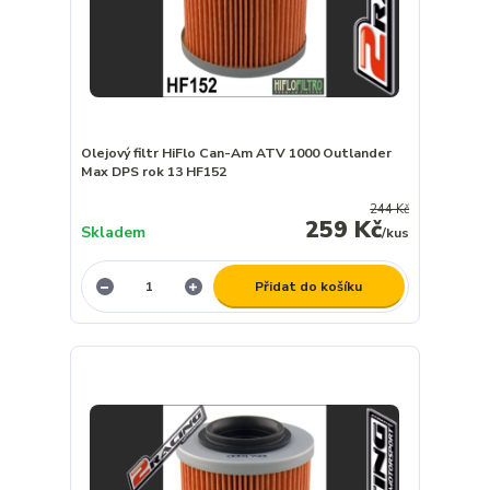
Olejový filtr HiFlo Can-Am ATV 1000 Outlander
Max DPS rok 13 HF152
244 Kč
259 Kč
Skladem
/
kus
Přidat do košíku