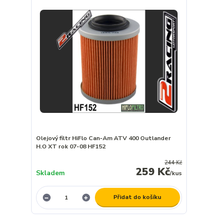
Olejový filtr HiFlo Can-Am ATV 400 Outlander
H.O XT rok 07-08 HF152
244 Kč
259 Kč
Skladem
/
kus
Přidat do košíku