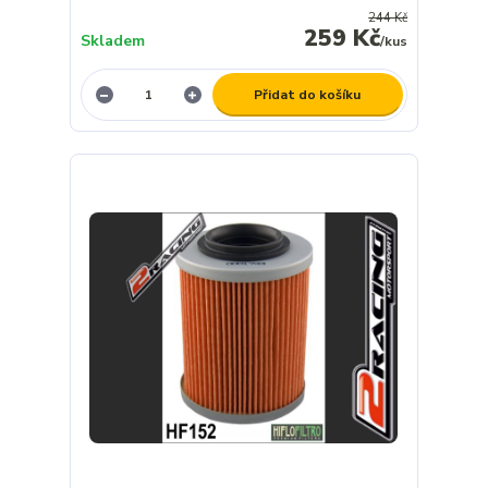
244 Kč
259 Kč
Skladem
/
kus
Přidat do košíku