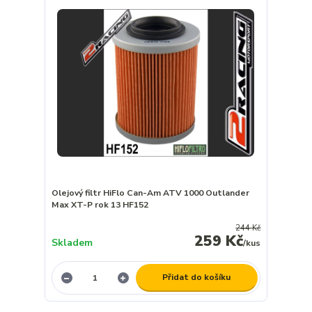
Olejový filtr HiFlo Can-Am ATV 1000 Outlander
Max XT-P rok 13 HF152
244 Kč
259 Kč
Skladem
/
kus
Přidat do košíku