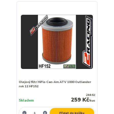
Olejový filtr HiFlo Can-Am ATV 1000 Outlander
rok 12 HF152
244 Kč
259 Kč
Skladem
/
kus
Přidat do košíku