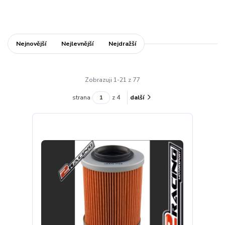
Nejnovější
Nejlevnější
Nejdražší
Zobrazuji 1-21 z 77
strana
z 4
další