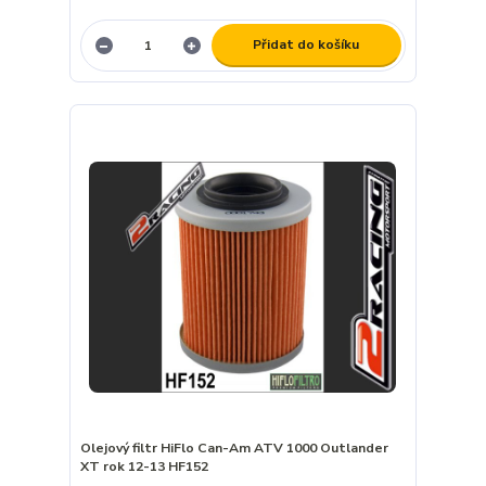
Přidat do košíku
Olejový filtr HiFlo Can-Am ATV 1000 Outlander
XT rok 12-13 HF152