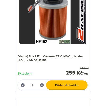
Olejový filtr HiFlo Can-Am ATV 400 Outlander
H.O rok 07-08 HF152
244 Kč
259 Kč
Skladem
/
kus
Přidat do košíku