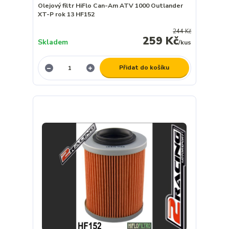
Olejový filtr HiFlo Can-Am ATV 1000 Outlander
XT-P rok 13 HF152
244 Kč
259 Kč
Skladem
/
kus
Přidat do košíku