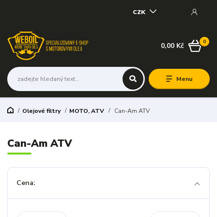
CZK
0
0,00 Kč
Menu
Olejové filtry
MOTO, ATV
Can-Am ATV
Can-Am ATV
Cena: