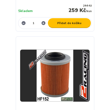
244 Kč
259 Kč
Skladem
/
kus
Přidat do košíku