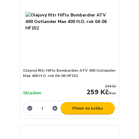
Olejový filtr HiFlo Bombardier ATV 400 Outlander
Max 400 H.O. rok 04-06 HF152
244 Kč
259 Kč
Skladem
/
kus
Přidat do košíku