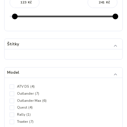
Kč
Kč
Štítky
Model
ATV DS
(4)
Outlander
(7)
Outlander Max
(6)
Quest
(4)
Rally
(1)
Traxter
(7)