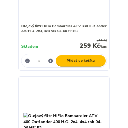
Olejový filtr HiFlo Bombardier ATV 330 Outlander
330 H.O. 2x4, 4x4 rok 04-06 HF152
244 Kč
259 Kč
Skladem
/
kus
Přidat do košíku