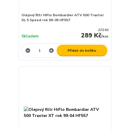
Olejový filtr HiFlo Bombardier ATV 500 Traxter
XL 5 Speed rok 99-05 HF557
272 Kč
289 Kč
Skladem
/
kus
Přidat do košíku