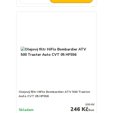
Olejový filtr HiFlo Bombardier ATV 500 Traxter
Auto CVT 05 HF556
231 Kč
246 Kč
Skladem
/
kus