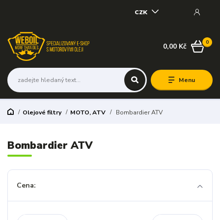
CZK
0
0,00 Kč
Menu
Olejové filtry
MOTO, ATV
Bombardier ATV
Bombardier ATV
Cena: