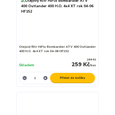
Olejový filtr HiFlo Bombardier ATV 400 Outlander
400 H.O. 4x4 XT rok 04-06 HF152
244 Kč
259 Kč
Skladem
/
kus
Přidat do košíku