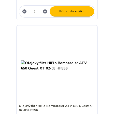
Přidat do košíku
Olejový filtr HiFlo Bombardier ATV 650 Quest XT
02-03 HF556