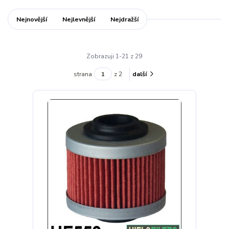
Nejnovější
Nejlevnější
Nejdražší
Zobrazuji 1-21 z 29
strana
z 2
další