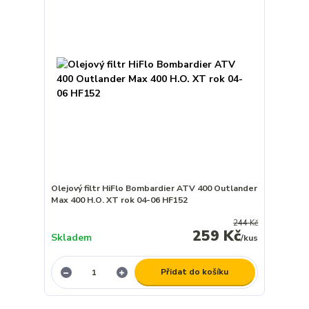
Olejový filtr HiFlo Bombardier ATV 400 Outlander
Max 400 H.O. XT rok 04-06 HF152
244 Kč
259 Kč
Skladem
/
kus
Přidat do košíku