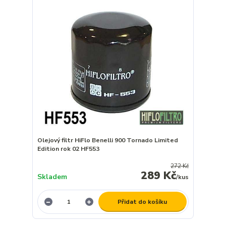
Olejový filtr HiFlo Benelli 900 Tornado Limited
Edition rok 02 HF553
272 Kč
289 Kč
Skladem
/
kus
Přidat do košíku