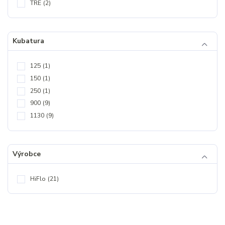
TRE
(2)
Kubatura
125
(1)
150
(1)
250
(1)
900
(9)
1130
(9)
Výrobce
HiFlo
(21)