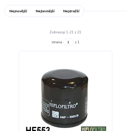
Nejnovější
Nejlevnější
Nejdražší
Zobrazuji 1-21 z 21
strana
z 1