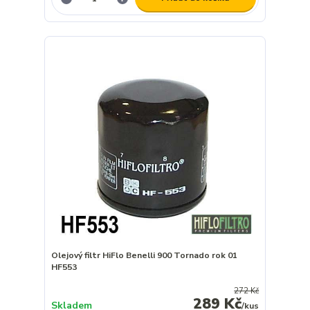
Olejový filtr HiFlo Benelli 900 Tornado rok 01
HF553
272 Kč
289 Kč
Skladem
/
kus