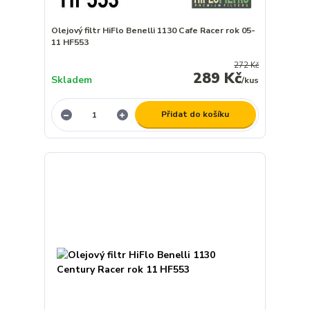
Olejový filtr HiFlo Benelli 1130 Cafe Racer rok 05-
11 HF553
272 Kč
289 Kč
Skladem
/
kus
Přidat do košíku