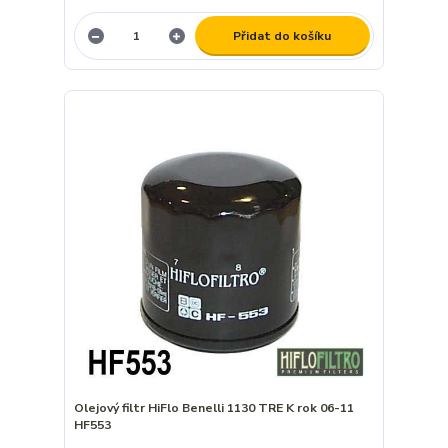
Přidat do košíku
Olejový filtr HiFlo Benelli 1130 TRE K rok 06-11
HF553