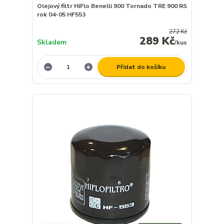
Olejový filtr HiFlo Benelli 900 Tornado TRE 900 RS
rok 04-05 HF553
272 Kč
289 Kč
Skladem
/
kus
Přidat do košíku