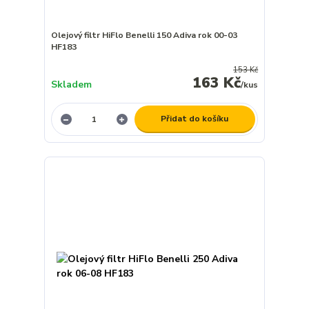
Olejový filtr HiFlo Benelli 150 Adiva rok 00-03
HF183
153 Kč
163 Kč
Skladem
/
kus
Přidat do košíku