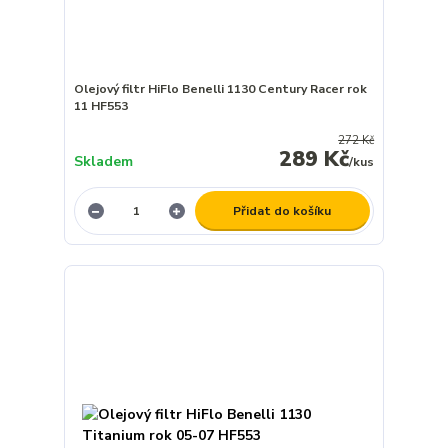
Olejový filtr HiFlo Benelli 1130 Century Racer rok
11 HF553
272 Kč
289 Kč
Skladem
/
kus
Přidat do košíku