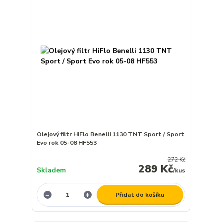
Olejový filtr HiFlo Benelli 1130 TNT Sport / Sport
Evo rok 05-08 HF553
272 Kč
289 Kč
Skladem
/
kus
Přidat do košíku