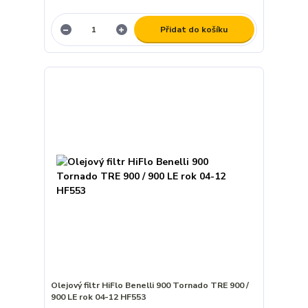
Přidat do košíku
Olejový filtr HiFlo Benelli 900 Tornado TRE 900 /
900 LE rok 04-12 HF553