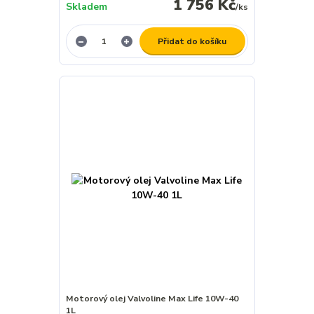
1 756 Kč
Skladem
/
ks
Přidat do košíku
Motorový olej Valvoline Max Life 10W-40
1L