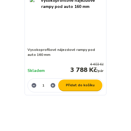
Vysokoprofilové nájezdové rampy pod
auto 160 mm
4 403 Kč
3 788 Kč
Skladem
/
pár
Přidat do košíku