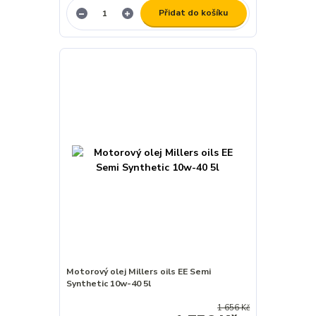
Přidat do košíku
Motorový olej Millers oils EE Semi
Synthetic 10w-40 5l
1 656 Kč