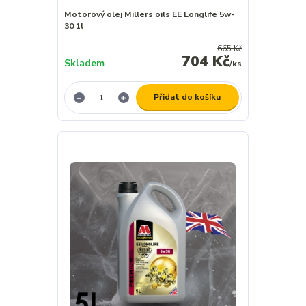
Motorový olej Millers oils EE Longlife 5w-
30 1l
665 Kč
704 Kč
Skladem
/
ks
Přidat do košíku