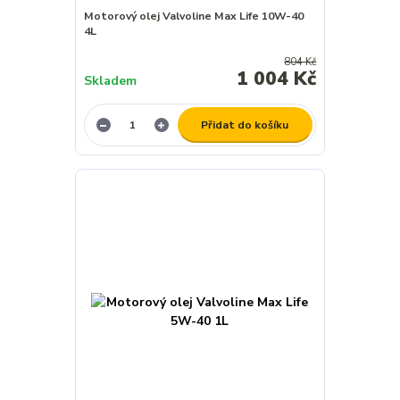
Motorový olej Valvoline Max Life 10W-40
4L
804 Kč
1 004 Kč
Skladem
Přidat do košíku