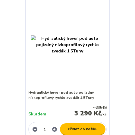
Hydraulický hever pod auto pojízdný
nízkoprofilový rychlo zvedák 1.5Tuny
4 235 Kč
3 290 Kč
Skladem
/
ks
Přidat do košíku