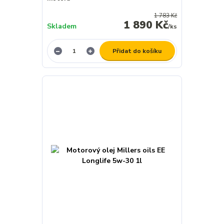
1 783 Kč
1 890 Kč
Skladem
/
ks
Přidat do košíku