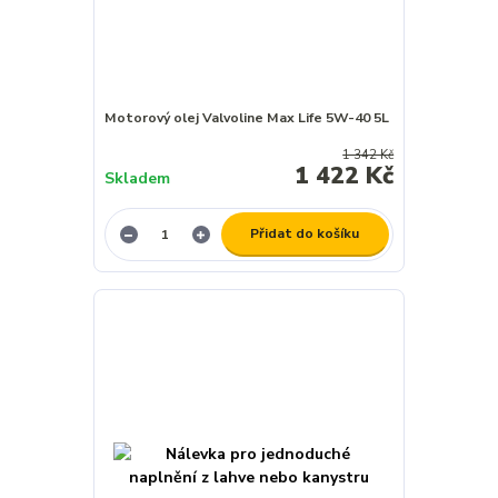
Motorový olej Valvoline Max Life 5W-40 5L
1 342 Kč
1 422 Kč
Skladem
Přidat do košíku