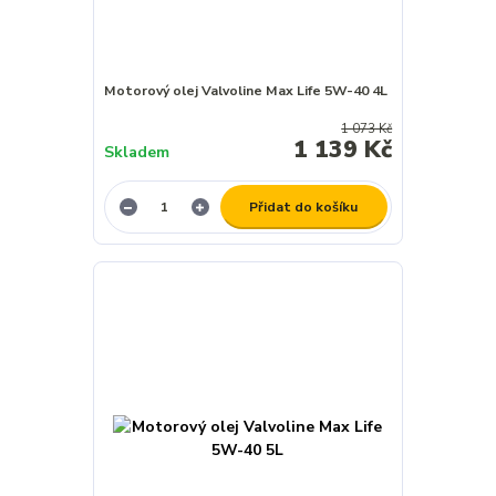
Motorový olej Valvoline Max Life 5W-40 4L
1 073 Kč
1 139 Kč
Skladem
Přidat do košíku