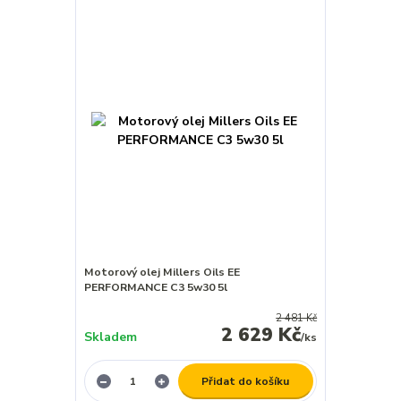
Motorový olej Millers Oils EE
PERFORMANCE C3 5w30 5l
2 481 Kč
2 629 Kč
Skladem
/
ks
Přidat do košíku