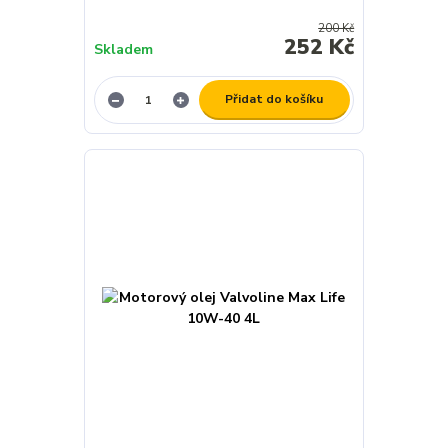
200 Kč
252 Kč
Skladem
Přidat do košíku