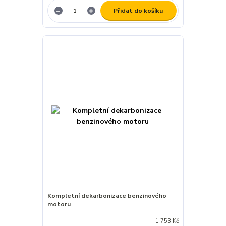
Přidat do košíku
Kompletní dekarbonizace benzinového
motoru
1 753 Kč