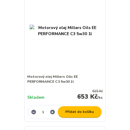
Motorový olej Millers Oils EE
PERFORMANCE C3 5w30 1l
615 Kč
653 Kč
Skladem
/
ks
Přidat do košíku