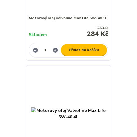
Motorový olej Valvoline Max Life 5W-40 1L
268 Kč
284 Kč
Skladem
Přidat do košíku