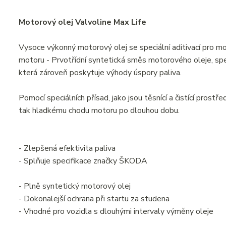
Motorový olej Valvoline Max Life
Vysoce výkonný motorový olej se speciální aditivací pro mo
motoru - Prvotřídní syntetická směs motorového oleje, s
která zároveň poskytuje výhody úspory paliva.
Pomocí speciálních přísad, jako jsou těsnící a čistící prostř
tak hladkému chodu motoru po dlouhou dobu.
- Zlepšená efektivita paliva
- Splňuje specifikace značky ŠKODA
- Plně syntetický motorový olej
- Dokonalejší ochrana při startu za studena
- Vhodné pro vozidla s dlouhými intervaly výměny oleje