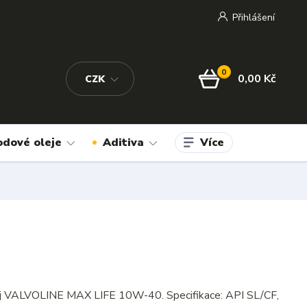
Přihlášení
0
0,00 Kč
CZK
Více
odové oleje
Aditiva
j VALVOLINE MAX LIFE 10W-40. Specifikace: API SL/CF,