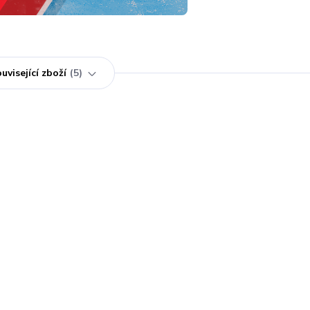
uvisející zboží
5