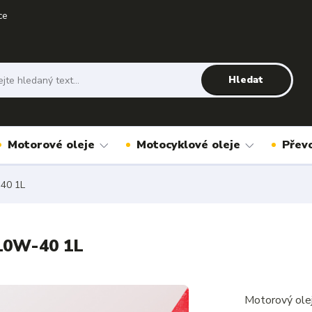
ce
Hledat
Motorové oleje
Motocyklové oleje
Přev
-40 1L
 10W-40 1L
Motorový ole