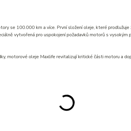
tory se 100.000 km a více. První složení oleje, které prodlužuje
peciálně vytvořená pro uspokojení požadavků motorů s vysokým
edky, motorové oleje Maxlife revitalizují kritické části motoru a d