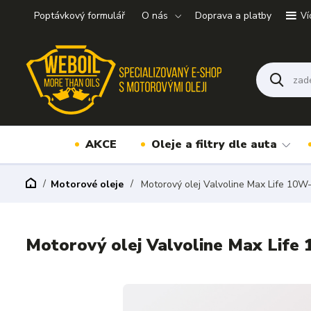
Poptávkový formulář
O nás
Doprava a platby
Ví
AKCE
Oleje a filtry dle auta
Motorové oleje
Motorový olej Valvoline Max Life 10W
Motorový olej Valvoline Max Life