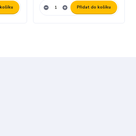
 košíku
Přidat do košíku