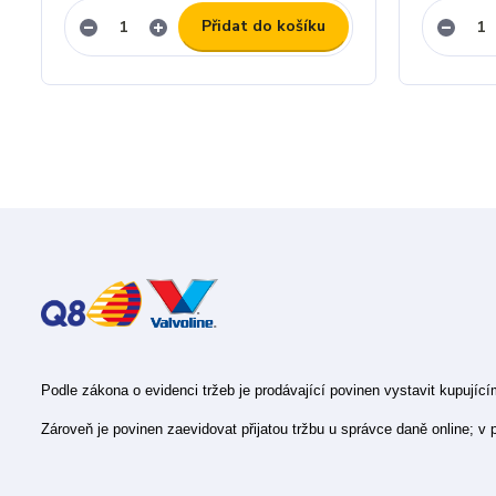
Přidat do košíku
Podle zákona o evidenci tržeb je prodávající povinen vystavit kupujíc
Zároveň je povinen zaevidovat přijatou tržbu u správce daně online; v