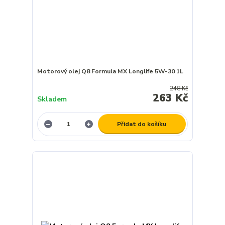
Motorový olej Q8 Formula MX Longlife 5W-30 1L
248 Kč
263 Kč
Skladem
Přidat do košíku