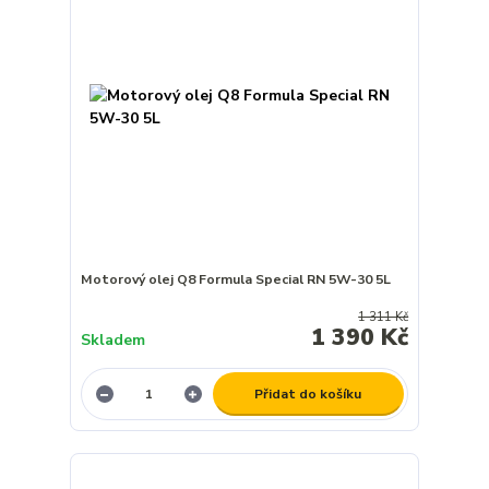
Motorový olej Q8 Formula Special RN 5W-30 5L
1 311 Kč
1 390 Kč
Skladem
Přidat do košíku