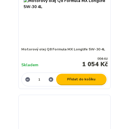
Motorový olej Q8 Formula MX Longlife 5W-30 4L
994 Kč
1 054 Kč
Skladem
Přidat do košíku