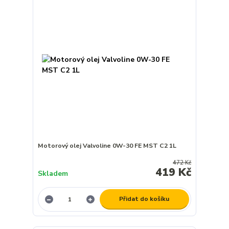
Motorový olej Valvoline 0W-30 FE MST C2 1L
472 Kč
419 Kč
Skladem
Přidat do košíku