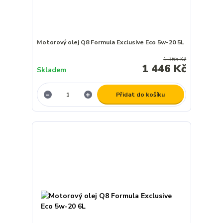
Motorový olej Q8 Formula Exclusive Eco 5w-20 5L
1 365 Kč
1 446 Kč
Skladem
Přidat do košíku