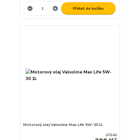
Přidat do košíku
Motorový olej Valvoline Max Life 5W-30 1L
273 Kč