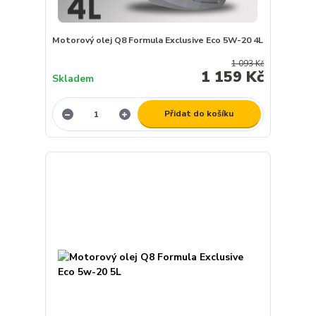
Motorový olej Q8 Formula Exclusive Eco 5W-20 4L
1 093 Kč
1 159 Kč
Skladem
Přidat do košíku