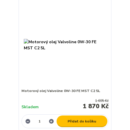
Motorový olej Valvoline 0W-30 FE MST C2 5L
1 695 Kč
1 870 Kč
Skladem
Přidat do košíku