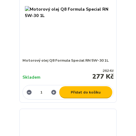
Motorový olej Q8 Formula Special RN 5W-30 1L
262 Kč
277 Kč
Skladem
Přidat do košíku