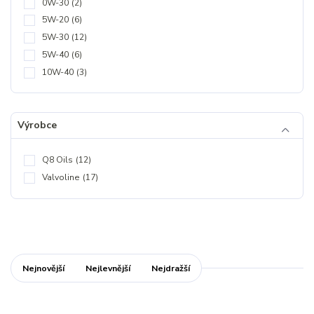
0W-30
(2)
5W-20
(6)
5W-30
(12)
5W-40
(6)
10W-40
(3)
Výrobce
Q8 Oils
(12)
Valvoline
(17)
Nejnovější
Nejlevnější
Nejdražší