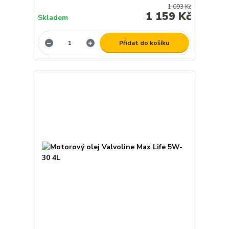
1 093 Kč
1 159 Kč
Skladem
Přidat do košíku