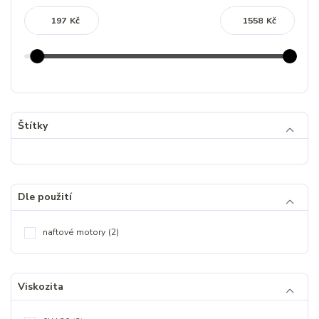
Kč
Kč
Štítky
Dle použití
naftové motory
(2)
Viskozita