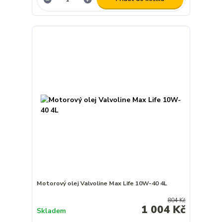
Motorový olej Valvoline Max Life 10W-40 4L
804 Kč
1 004 Kč
Skladem