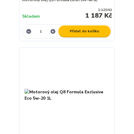
1 120 Kč
1 187 Kč
Skladem
Přidat do košíku