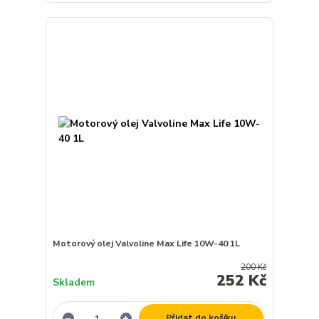
Motorový olej Valvoline Max Life 10W-40 1L
200 Kč
252 Kč
Skladem
Přidat do košíku