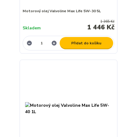
Motorový olej Valvoline Max Life 5W-30 5L
1 365 Kč
1 446 Kč
Skladem
Přidat do košíku