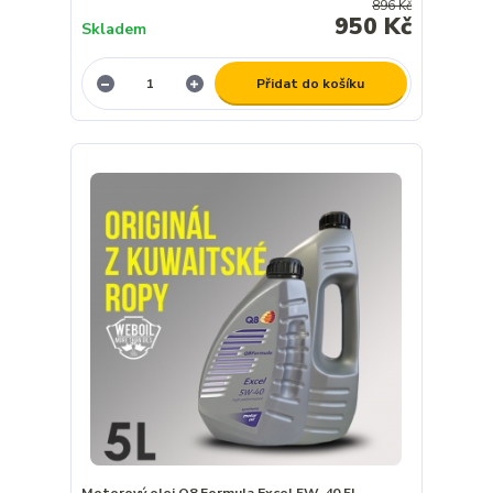
896 Kč
950 Kč
Skladem
Přidat do košíku
Motorový olej Q8 Formula Excel 5W-40 5L