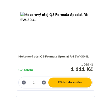
Motorový olej Q8 Formula Special RN 5W-30 4L
1 049 Kč
1 111 Kč
Skladem
Přidat do košíku