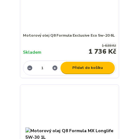
Motorový olej Q8 Formula Exclusive Eco 5w-20 6L
1 638 Kč
1 736 Kč
Skladem
Přidat do košíku