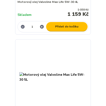
Motorový olej Valvoline Max Life 5W-30 4L
1 093 Kč
1 159 Kč
Skladem
Přidat do košíku