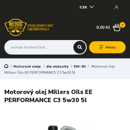
CZK
0
0,00 Kč
Menu
Motorové oleje
dle viskozity
5W-30
Motorový olej
Millers Oils EE PERFORMANCE C3 5w30 5l
Motorový olej Millers Oils EE
PERFORMANCE C3 5w30 5l