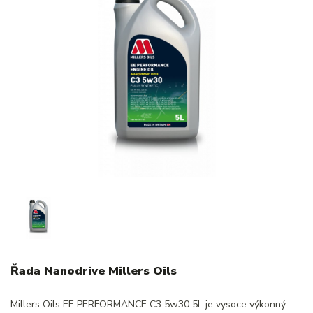
Řada Nanodrive Millers Oils
Millers Oils EE PERFORMANCE C3 5w30 5L je vysoce výkonný