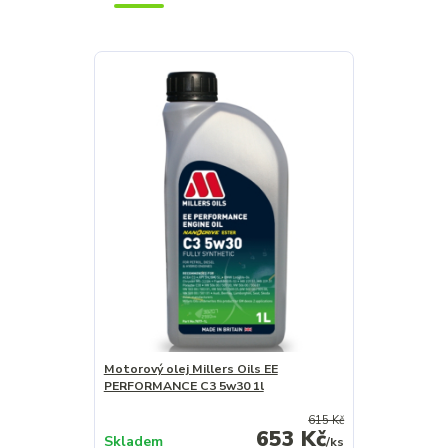
Motorový olej Millers Oils EE
PERFORMANCE C3 5w30 1l
615 Kč
653 Kč
Skladem
/
ks