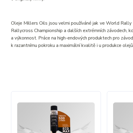
Oleje Millers Oils jsou velmi používáné jak ve World Ral
Rallycross Championship a dalších extrémních závodech, kde
a výkonnost. Práce na high-endových produktech pro závodní
k razantnímu pokroku a maximální kvalitě i u produkce olejů 