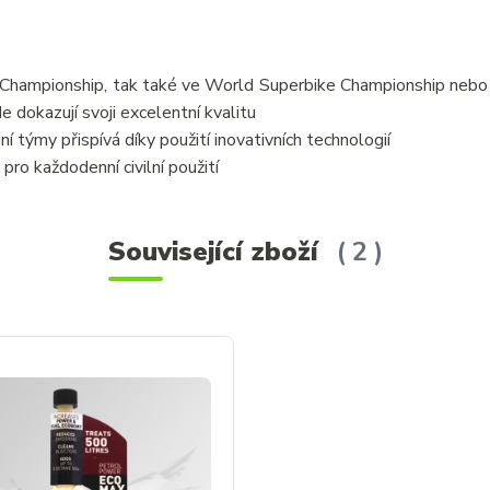
ly Championship, tak také ve World Superbike Championship neb
 dokazují svoji excelentní kvalitu
 týmy přispívá díky použití inovativních technologií
pro každodenní civilní použití
Související zboží
2