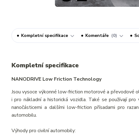
Kompletní specifikace
Komentáře
0
So
Kompletní specifikace
NANODRIVE Low Friction Technology
Jsou vysoce výkonné low-friction motorové a převodové ol
i pro nákladní a historická vozidla. Také se používají pr
nanočásticemi a dalšími low-friction přísadami pro razan
automobilu.
Výhody pro civilní automobily: