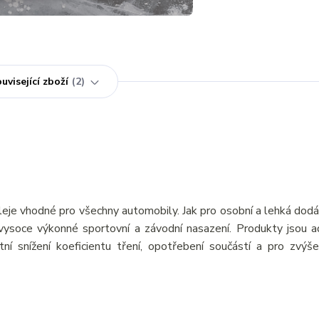
uvisející zboží
2
eje vhodné pro všechny automobily. Jak pro osobní a lehká dod
o vysoce výkonné sportovní a závodní nasazení. Produkty jsou a
tní snížení koeficientu tření, opotřebení součástí a pro zvýš