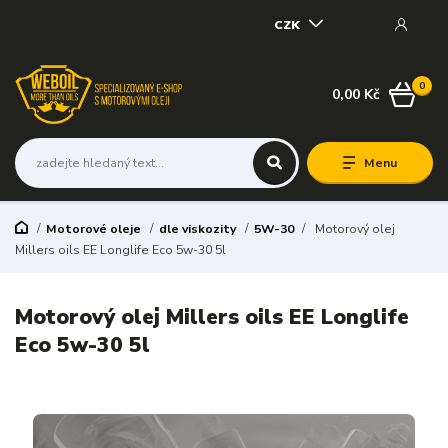
CZK
0
0,00 Kč
Menu
Motorové oleje
dle viskozity
5W-30
Motorový olej
Millers oils EE Longlife Eco 5w-30 5l
Motorový olej Millers oils EE Longlife
Eco 5w-30 5l