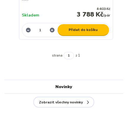
4 403 Kč
3 788 Kč
Skladem
/
pár
Přidat do košíku
strana
z 1
Novinky
Zobrazit všechny novinky