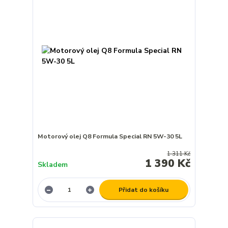
Motorový olej Q8 Formula Special RN 5W-30 5L
1 311 Kč
1 390 Kč
Skladem
Přidat do košíku