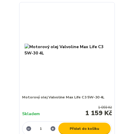
Motorový olej Valvoline Max Life C3 5W-30 4L
1 093 Kč
1 159 Kč
Skladem
Přidat do košíku