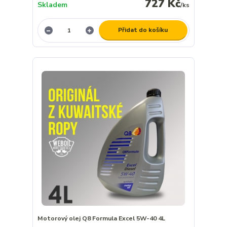
727 Kč
Skladem
/
ks
Přidat do košíku
Motorový olej Q8 Formula Excel 5W-40 4L