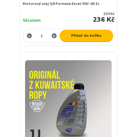
Motorový olej Q8 Formula Excel 5W-40 1L
223 Kč
236 Kč
Skladem
Přidat do košíku