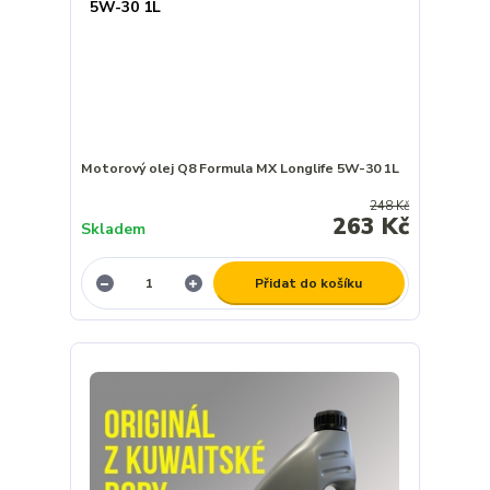
Motorový olej Q8 Formula MX Longlife 5W-30 1L
248 Kč
263 Kč
Skladem
Přidat do košíku