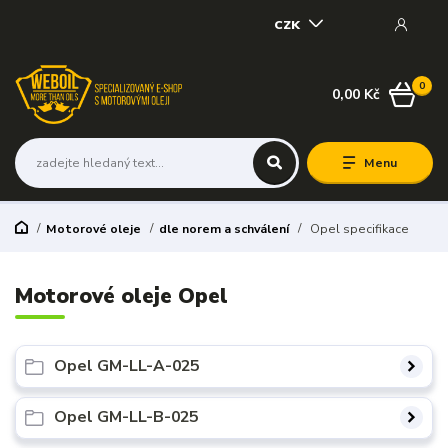
CZK
0
0,00 Kč
Menu
Motorové oleje
dle norem a schválení
Opel specifikace
Motorové oleje Opel
Opel GM-LL-A-025
Opel GM-LL-B-025