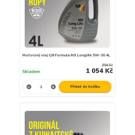
Motorový olej Q8 Formula MX Longlife 5W-30 4L
994 Kč
1 054 Kč
Skladem
Přidat do košíku