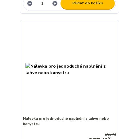
Přidat do košíku
Nálevka pro jednoduché naplnění z lahve nebo
kanystru
163 Kč