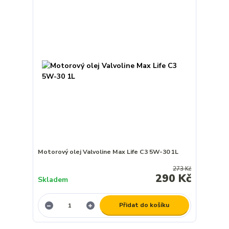
Motorový olej Valvoline Max Life C3 5W-30 1L
273 Kč
290 Kč
Skladem
Přidat do košíku