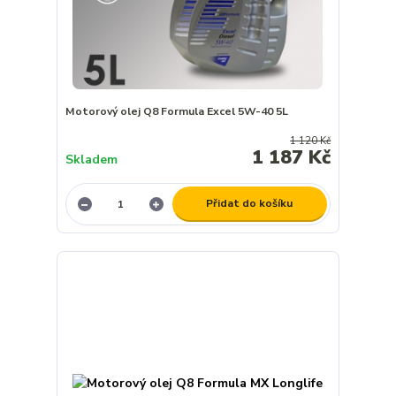
Motorový olej Q8 Formula Excel 5W-40 5L
1 120 Kč
1 187 Kč
Skladem
Přidat do košíku