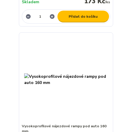
173 Kč
Skladem
/
ks
Přidat do košíku
Vysokoprofilové nájezdové rampy pod auto 160
mm