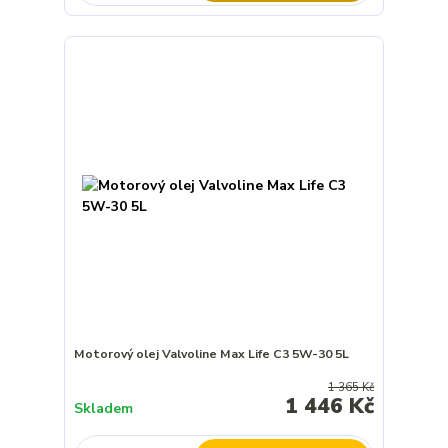
Motorový olej Valvoline Max Life C3 5W-30 5L
1 365 Kč
1 446 Kč
Skladem