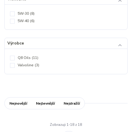
5W-30
(8)
5W-40
(6)
Výrobce
Q8 Oils
(11)
Valvoline
(3)
Nejnovější
Nejlevnější
Nejdražší
Zobrazuji 1-18 z 18