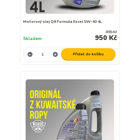
Motorový olej Q8 Formula Excel 5W-40 4L
896 Kč
950 Kč
Skladem
Přidat do košíku