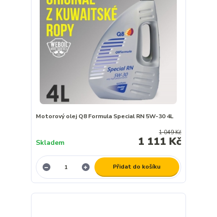
Motorový olej Q8 Formula Special RN 5W-30 4L
1 049 Kč
1 111 Kč
Skladem
Přidat do košíku