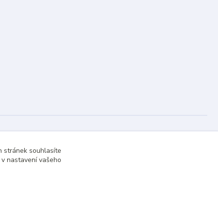
 stránek souhlasíte
t v nastavení vašeho