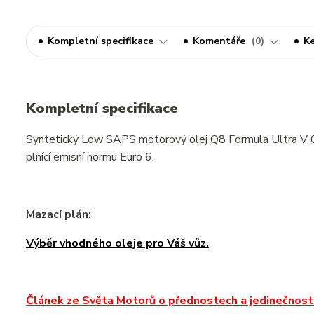
Kompletní specifikace
Komentáře
0
Ke
Kompletní specifikace
Syntetický Low SAPS motorový olej Q8 Formula Ultra V 
plnící emisní normu Euro 6.
Mazací plán:
Výběr vhodného oleje pro Váš vůz.
Článek ze Světa Motorů o přednostech a jedinečnosti