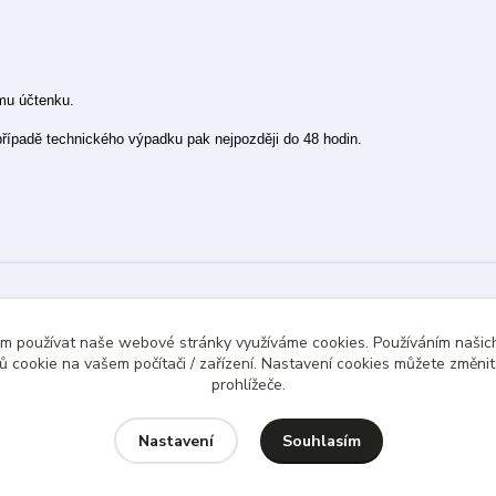
ímu účtenku.
 případě technického výpadku pak nejpozději do 48 hodin.
ám používat naše webové stránky využíváme cookies. Používáním našich
 cookie na vašem počítači / zařízení. Nastavení cookies můžete změni
prohlížeče.
Souhlasím
Nastavení