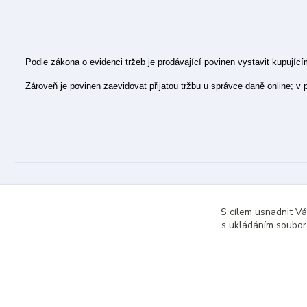
Podle zákona o evidenci tržeb je prodávající povinen vystavit kupujíc
Zároveň je povinen zaevidovat přijatou tržbu u správce daně online; v
S cílem usnadnit V
s ukládáním souborů