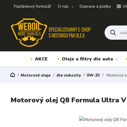
Poptávkový formulář
O nás
Doprava a platby
Ví
AKCE
Oleje a filtry dle auta
Motorové oleje
dle viskozity
0W-20
Motorový o
Motorový olej Q8 Formula Ultra 