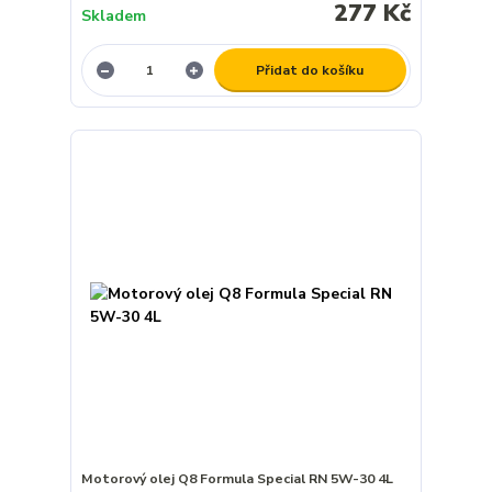
277 Kč
Skladem
Přidat do košíku
Motorový olej Q8 Formula Special RN 5W-30 4L