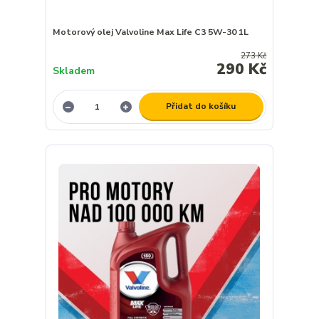
Motorový olej Valvoline Max Life C3 5W-30 1L
273 Kč
290 Kč
Skladem
Přidat do košíku