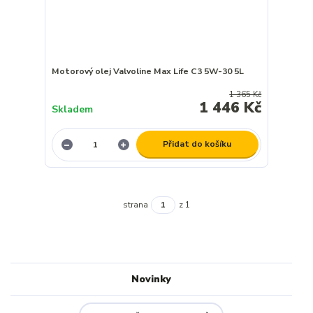
Motorový olej Valvoline Max Life C3 5W-30 5L
1 365 Kč
1 446 Kč
Skladem
Přidat do košíku
strana
z 1
Novinky