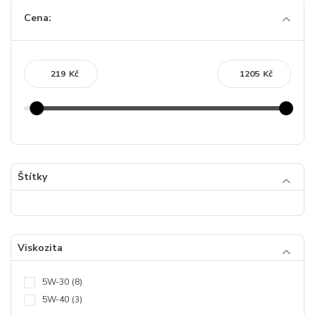
Cena:
Kč
Kč
Štítky
Viskozita
5W-30
(8)
5W-40
(3)