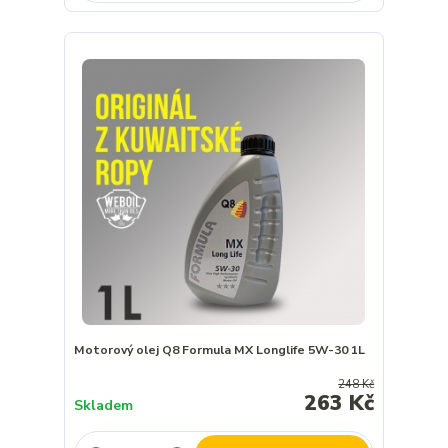
Motorový olej Q8 Formula MX Longlife 5W-30 1L
248 Kč
263 Kč
Skladem