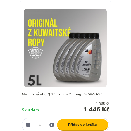
Motorový olej Q8 Formula M Longlife 5W-40 5L
1 365 Kč
1 446 Kč
Skladem
Přidat do košíku