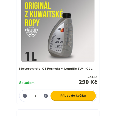
Motorový olej Q8 Formula M Longlife 5W-40 1L
273 Kč
290 Kč
Skladem
Přidat do košíku