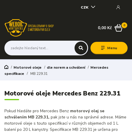
CZK
0
0,00 Kč
Menu
Motorové oleje
dle norem a schválení
Mercedes
specifikace
MB 229.31
Motorové oleje Mercedes Benz 229.31
Pokud hledáte pro Mercedes Benz
motorový olej se
schválením MB 229.31,
pak jste u nás na správné adrese. Máme
motorové oleje s touto specifikací v různých objemech od 1 L
balení po 20 L kanystry. Specifikace MB 229.31 je určena pro