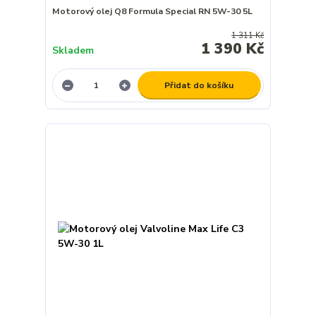
Motorový olej Q8 Formula Special RN 5W-30 5L
1 311 Kč
1 390 Kč
Skladem
Přidat do košíku