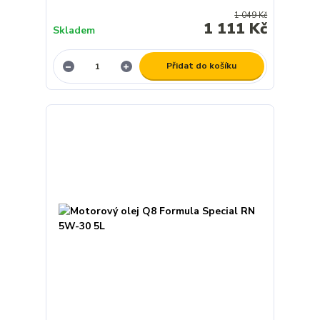
1 049 Kč
1 111 Kč
Skladem
Přidat do košíku