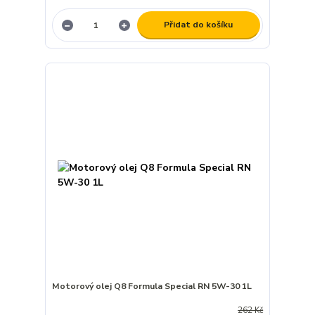
Přidat do košíku
Motorový olej Q8 Formula Special RN 5W-30 1L
262 Kč