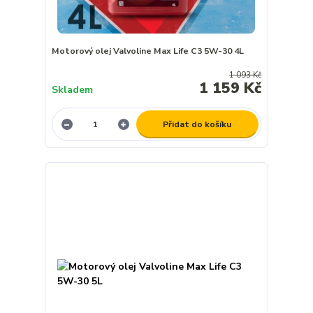
Motorový olej Valvoline Max Life C3 5W-30 4L
1 093 Kč
1 159 Kč
Skladem
Přidat do košíku