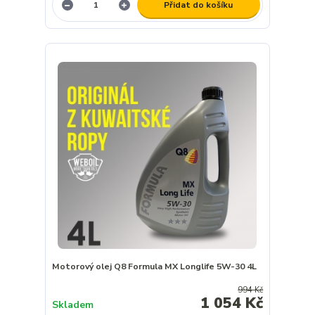
Přidat do košíku
Motorový olej Q8 Formula MX Longlife 5W-30 4L
994 Kč
1 054 Kč
Skladem