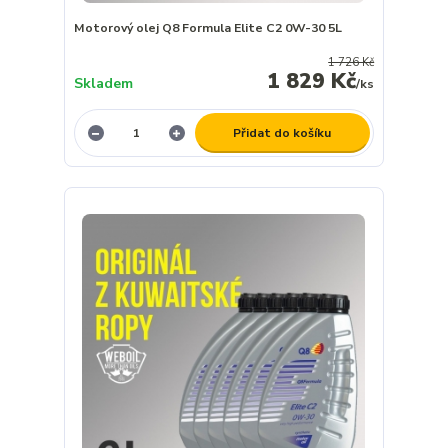
Motorový olej Q8 Formula Elite C2 0W-30 5L
1 726 Kč
1 829 Kč
Skladem
/
ks
Přidat do košíku