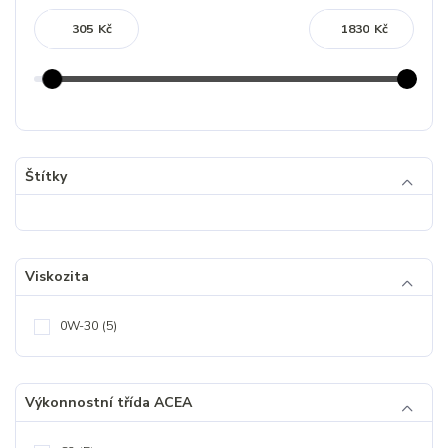
Kč
Kč
Štítky
Viskozita
0W-30
(5)
Výkonnostní třída ACEA