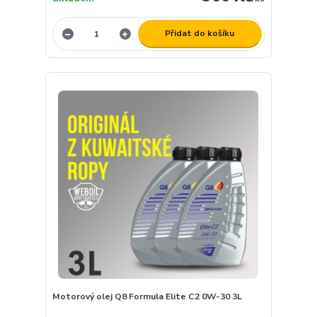
Přidat do košíku
Motorový olej Q8 Formula Elite C2 0W-30 3L