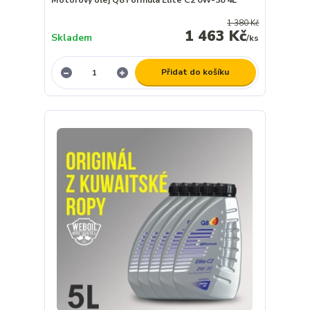
1 380 Kč
1 463 Kč
Skladem
/
ks
Přidat do košíku