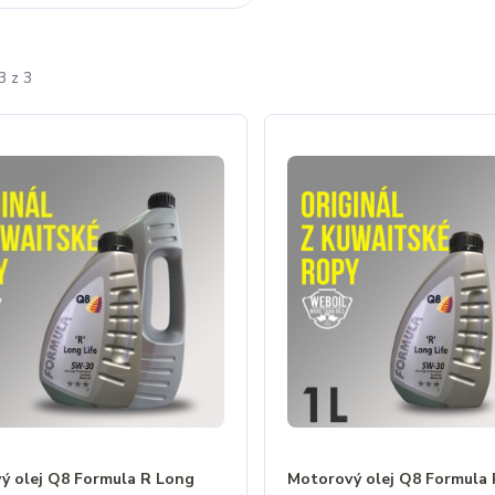
3 z 3
ý olej Q8 Formula R Long
Motorový olej Q8 Formula 