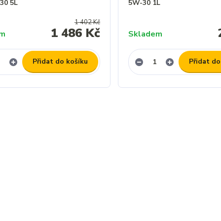
-30 5L
5W-30 1L
1 402 Kč
1 486 Kč
em
Skladem
Přidat do košíku
Přidat do