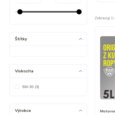
Zobrazuji 1-
Štítky
Viskozita
5W-30
(3)
Výrobce
Motorov