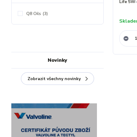
Life 5W
Q8 Oils
(3)
Sklad
Novinky
Zobrazit všechny novinky