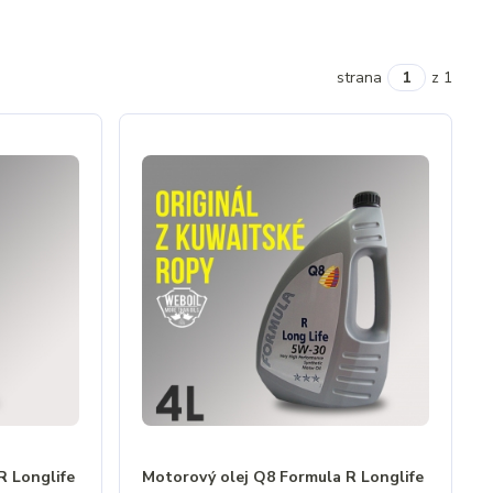
strana
z 1
R Longlife
Motorový olej Q8 Formula R Longlife