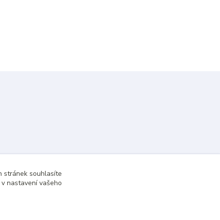
 stránek souhlasíte
t v nastavení vašeho