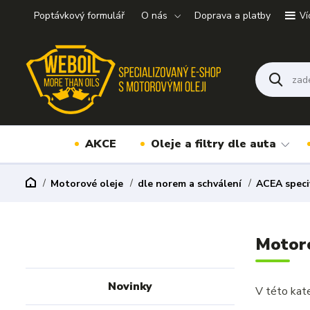
Poptávkový formulář
O nás
Doprava a platby
Ví
AKCE
Oleje a filtry dle auta
Motorové oleje
dle norem a schválení
ACEA speci
Motoro
Novinky
V této kate