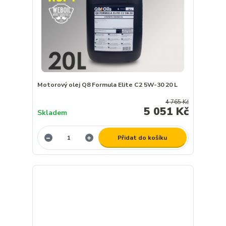
Motorový olej Q8 Formula Elite C2 5W-30 20 L
4 765 Kč
5 051 Kč
Skladem
Přidat do košíku