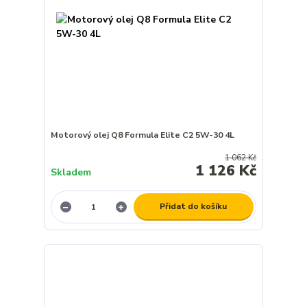
Motorový olej Q8 Formula Elite C2 5W-30 4L
1 062 Kč
1 126 Kč
Skladem
Přidat do košíku