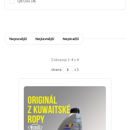
Q8 Oils
(4)
Nejnovější
Nejlevnější
Nejdražší
Zobrazuji 1-4 z 4
strana
z 1