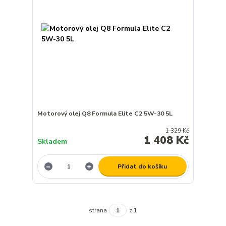
Motorový olej Q8 Formula Elite C2 5W-30 5L
1 329 Kč
1 408 Kč
Skladem
Přidat do košíku
strana
z 1