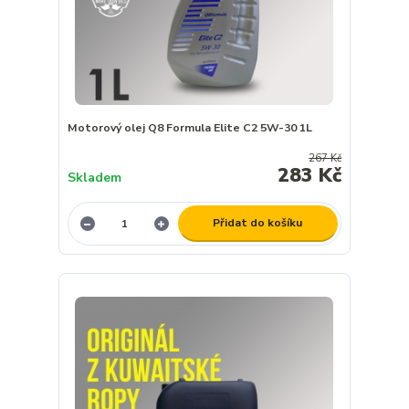
Motorový olej Q8 Formula Elite C2 5W-30 1L
267 Kč
283 Kč
Skladem
Přidat do košíku