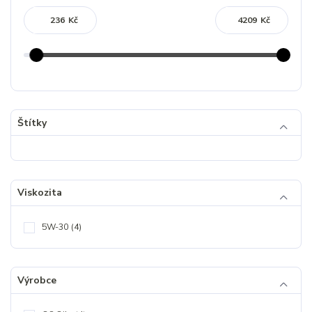
Kč
Kč
Štítky
Viskozita
5W-30
(4)
Výrobce