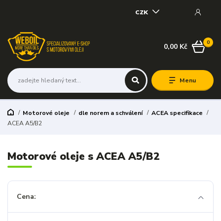
CZK
0
0,00 Kč
Menu
Motorové oleje
dle norem a schválení
ACEA specifikace
ACEA A5/B2
Motorové oleje s ACEA A5/B2
Cena: