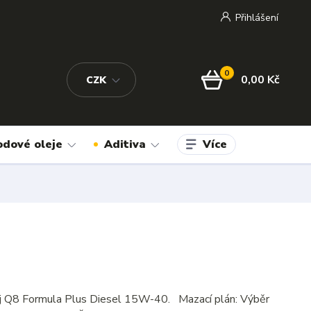
Přihlášení
0
0,00 Kč
CZK
Více
odové oleje
Aditiva
j Q8 Formula Plus Diesel 15W-40. Mazací plán: Výběr