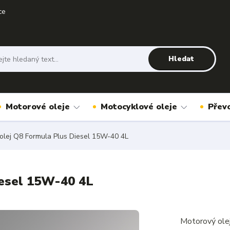
ce
Hledat
Motorové oleje
Motocyklové oleje
Přev
olej Q8 Formula Plus Diesel 15W-40 4L
iesel 15W-40 4L
Motorový ole