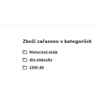
Zboží zařazeno v kategoriích
Motorové oleje
dle viskozity
15W-40