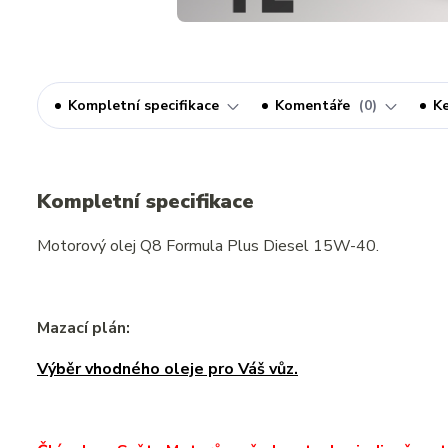
Kompletní specifikace
Komentáře
0
Ke
Kompletní specifikace
Motorový olej Q8 Formula Plus Diesel 15W-40.
Mazací plán:
Výběr vhodného oleje pro Váš vůz.