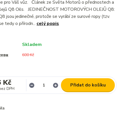
je pro Váš vůz. Článek ze Světa Motorů o přednostech a
i olejů Q8 Oils. JEDINEČNOST MOTOROVÝCH OLEJŮ Q8:
8 jsou jedinečné, protože se vyrábí ze surové ropy (tzv.
se tedy o přírodn...
celý popis
Skladem
evou
600 Kč
6 Kč
Přidat do košíku
bez DPH
ils