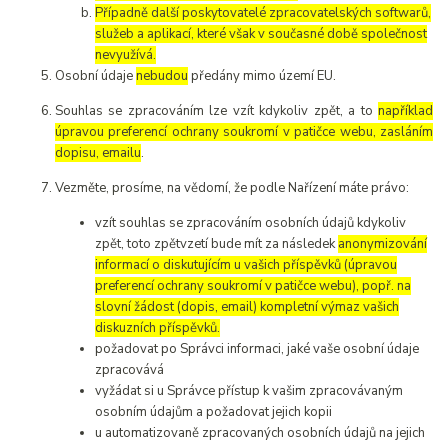
Případně další poskytovatelé zpracovatelských softwarů,
služeb a aplikací, které však v současné době společnost
nevyužívá.
Osobní údaje
nebudou
předány mimo území EU.
Souhlas se zpracováním lze vzít kdykoliv zpět, a to
například
úpravou preferencí ochrany soukromí v patičce webu, zasláním
dopisu, emailu
.
Vezměte, prosíme, na vědomí, že podle Nařízení máte právo:
vzít souhlas se zpracováním osobních údajů kdykoliv
zpět, toto zpětvzetí bude mít za následek
anonymizování
informací o diskutujícím u vašich příspěvků (úpravou
preferencí ochrany soukromí v patičce webu), popř. na
slovní žádost (dopis, email) kompletní výmaz vašich
diskuzních příspěvků.
požadovat po Správci informaci, jaké vaše osobní údaje
zpracovává
vyžádat si u Správce přístup k vašim zpracovávaným
osobním údajům a požadovat jejich kopii
u automatizovaně zpracovaných osobních údajů na jejich