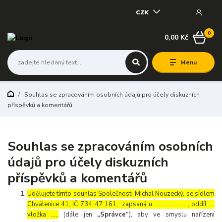
CZK
0
0,00 Kč
Menu
Souhlas se zpracováním osobních údajů pro účely diskuzních
příspěvků a komentářů
Souhlas se zpracováním osobních
údajů pro účely diskuzních
příspěvků a komentářů
Udělujete tímto souhlas Společnosti Michal Nouzecký, se sídlem
Chválenice 41, IČ 734 47 161, zapsaná u ………………… , oddíl …,
vložka …..
(dále jen
„Správce“
), aby ve smyslu nařízení