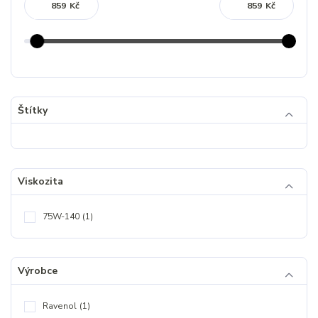
Kč
Kč
Štítky
Viskozita
75W-140
(1)
Výrobce
Ravenol
(1)