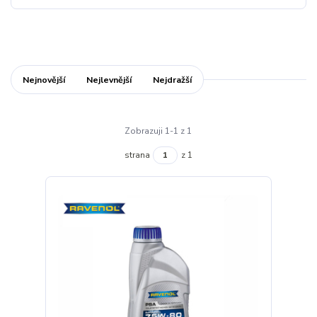
Nejnovější
Nejlevnější
Nejdražší
Zobrazuji 1-1 z 1
strana
z 1